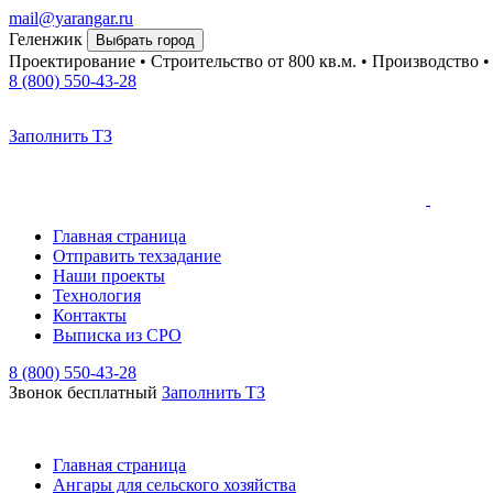
mail@yarangar.ru
Геленжик
Выбрать город
Проектирование • Строительство
от 800 кв.м.
• Производство 
8 (800) 550-43-28
Заполнить ТЗ
Главная страница
Отправить техзадание
Наши проекты
Технология
Контакты
Выписка из СРО
8 (800) 550-43-28
Звонок бесплатный
Заполнить TЗ
Главная страница
Ангары для сельского хозяйства